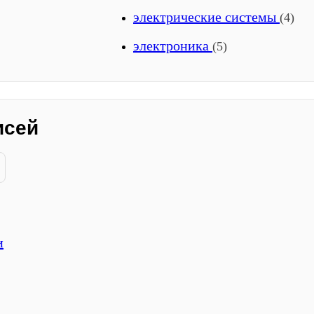
электрические системы
(4)
электроника
(5)
исей
и