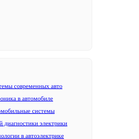
темы современных авто
оника в автомобиле
омобильные системы
й диагностики электрики
ологии в автоэлектрике