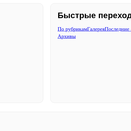
Быстрые перехо
По рубрикам
Галерея
Последние
Архивы