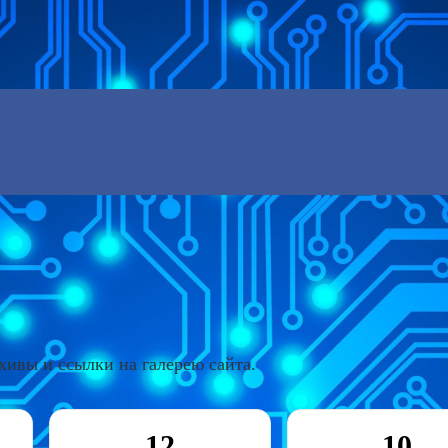
хивы и ссылки на галерею сайта.
12
10