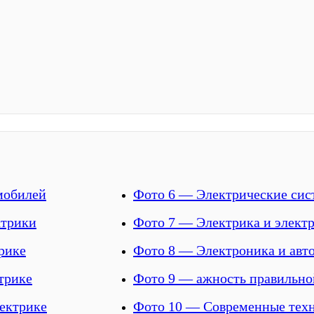
мобилей
Фото 6 — Электрические сис
ктрики
Фото 7 — Электрика и электр
рике
Фото 8 — Электроника и авт
трике
Фото 9 — ажность правильно
ектрике
Фото 10 — Современные техн