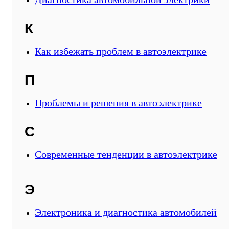
К
Как избежать проблем в автоэлектрике
П
Проблемы и решения в автоэлектрике
С
Современные тенденции в автоэлектрике
Э
Электроника и диагностика автомобилей