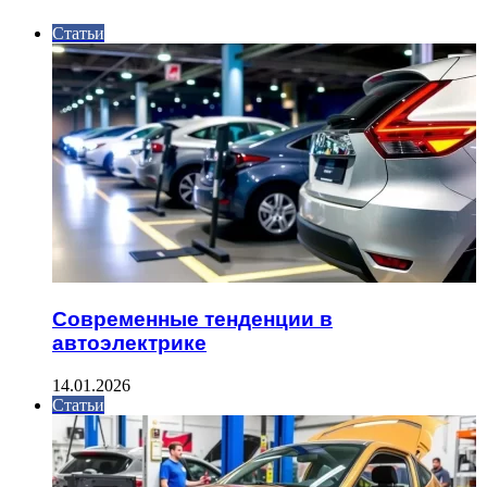
Статьи
Современные тенденции в
автоэлектрике
14.01.2026
Статьи