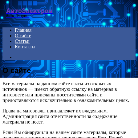
Menu
АвтоЭлектрон
Автоэлектрика
Главная
О сайте
Статьи
Контакты
Search
for
О сайте
Все материалы на данном сайте взяты из открытых
источников — имеют обратную ссылку на материал в
интернете или присланы посетителями сайта и
предоставляются исключительно в ознакомительных целях.
Права на материалы принадлежат их владельцам.
Администрация сайта ответственности за содержание
материала не несет.
Если Вы обнаружили на нашем сайте материалы, которые
нарушают авторские права, принадлежащие Вам, Вашей