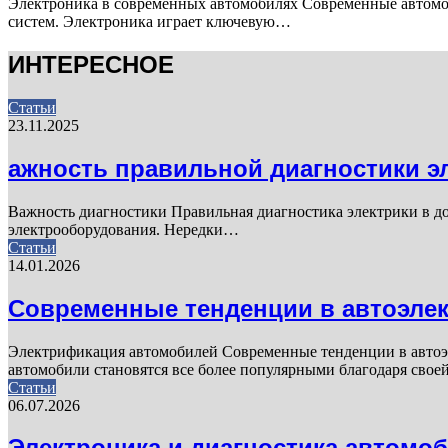
Электроника в современных автомобилях Современные автомо
систем. Электроника играет ключевую…
ИНТЕРЕСНОЕ
Статьи
23.11.2025
ажность правильной диагностики э
Важность диагностики Правильная диагностика электрики в до
электрооборудования. Нередки…
Статьи
14.01.2026
Современные тенденции в автоэлек
Электрификация автомобилей Современные тенденции в автоэ
автомобили становятся все более популярными благодаря сво
Статьи
06.07.2026
Электроника и диагностика автомо