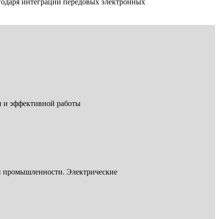
годаря интеграции передовых электронных
и и эффективной работы
й промышленности. Электрические