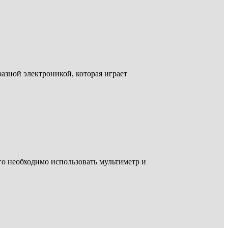
зной электроникой, которая играет
го необходимо использовать мультиметр и