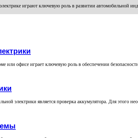
лектрике играют ключевую роль в развитии автомобильной инд
лектрики
ме или офисе играет ключевую роль в обеспечении безопасност
ики
ьной электрики является проверка аккумулятора. Для этого нео
темы