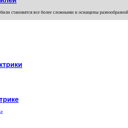
или становятся все более сложными и оснащены разнообразной 
ктрики
трике