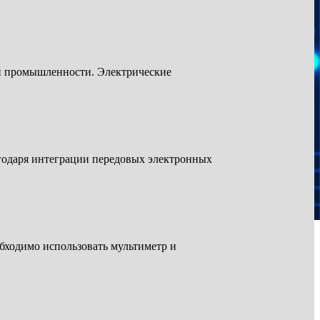
й промышленности. Электрические
годаря интеграции передовых электронных
бходимо использовать мультиметр и