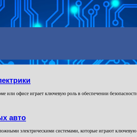
лектрики
ме или офисе играет ключевую роль в обеспечении безопасност
ых авто
ожными электрическими системами, которые играют ключевую р