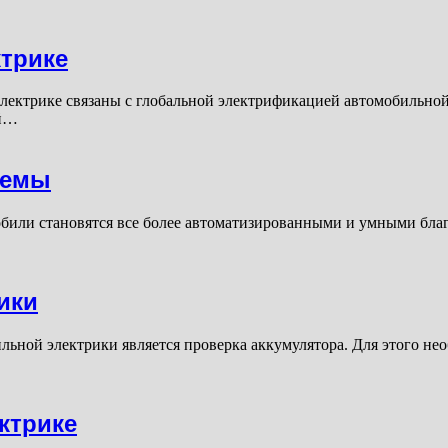
трике
лектрике связаны с глобальной электрификацией автомобильно
ей…
темы
били становятся все более автоматизированными и умными бла
ики
ьной электрики является проверка аккумулятора. Для этого нео
ктрике