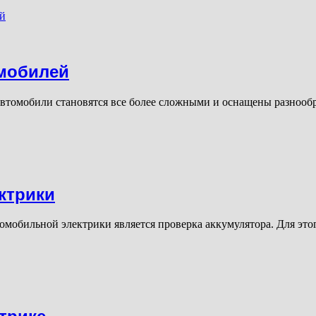
омобилей
томобили становятся все более сложными и оснащены разнообра
ктрики
мобильной электрики является проверка аккумулятора. Для это