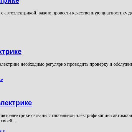
трике
с автоэлектрикой, важно провести качественную диагностику д
ктрике
электрике необходимо регулярно проводить проверку и обслужи
лектрике
автоэлектрике связаны с глобальной электрификацией автомоб
я своей…